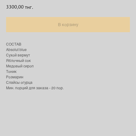
3300,00
тнг.
В корзину
СОСТАВ
Absolut blue
Сухой вермут
Яблочный сок
Медовый сироп
Тоник
Розмарин
Слайсы огурца
Мин. порций для заказа - 20 пор.